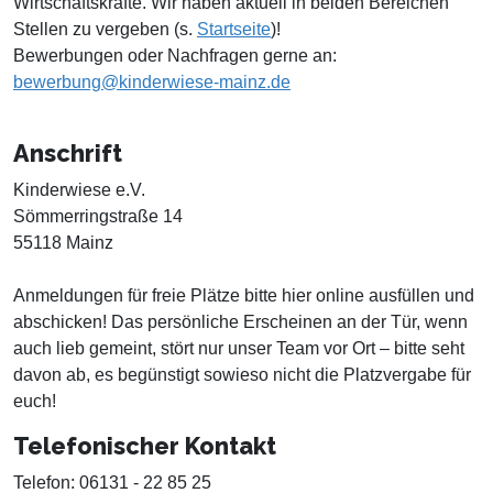
Wirtschaftskräfte. Wir haben aktuell in beiden Bereichen
Stellen zu vergeben (s.
Startseite
)!
Bewerbungen oder Nachfragen gerne an:
bewerbung@kinderwiese-mainz.de
Anschrift
Kinderwiese e.V.
Sömmerringstraße 14
55118 Mainz
Anmeldungen für freie Plätze bitte hier online ausfüllen und
abschicken! Das persönliche Erscheinen an der Tür, wenn
auch lieb gemeint, stört nur unser Team vor Ort – bitte seht
davon ab, es begünstigt sowieso nicht die Platzvergabe für
euch!
Telefonischer Kontakt
Telefon: 06131 - 22 85 25